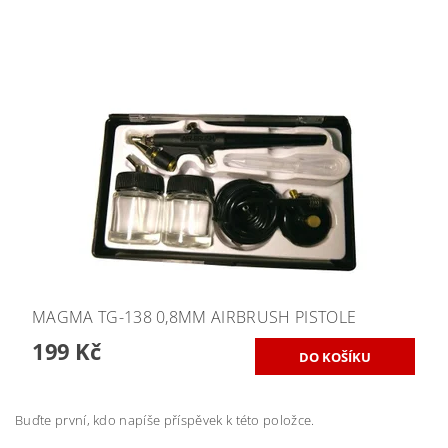
MAGMA TG-138 0,8MM AIRBRUSH PISTOLE
199 Kč
Buďte první, kdo napíše příspěvek k této položce.