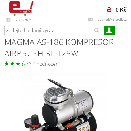
0 Kč
obchod@e-kosik.cz
736 678 914
MAGMA AS-186 KOMPRESOR
AIRBRUSH 3L 125W
4 hodnocení