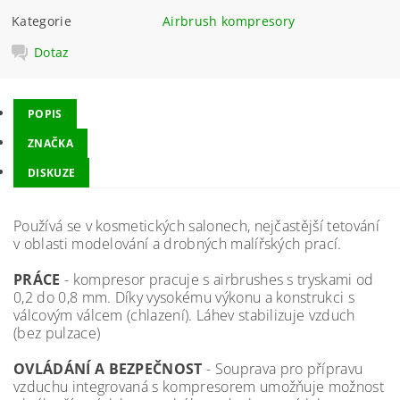
Kategorie
Airbrush kompresory
Dotaz
POPIS
ZNAČKA
DISKUZE
Používá se v kosmetických salonech, nejčastější tetování
v oblasti modelování a drobných malířských prací.
PRÁCE
- kompresor pracuje s airbrushes s tryskami od
0,2 do 0,8 mm. Díky vysokému výkonu a konstrukci s
válcovým válcem (chlazení). Láhev stabilizuje vzduch
(bez pulzace)
OVLÁDÁNÍ A BEZPEČNOST
- Souprava pro přípravu
vzduchu integrovaná s kompresorem umožňuje možnost