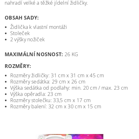
nahradí velké a těžké jídelní židličky.
OBSAH SADY:
Židlička k vlastní montáži
Stoleček
2 výšky nožiček
MAXIMÁLNÍ NOSNOST:
26 KG
ROZMĚRY:
Rozměry židličky: 31 cm x 31 cm x 45 cm
Rozměry sedátka: 29 cm x 26 cm
Výška sedátka od podlahy: min. 20 cm / max. 23 cm
Výška opěradla: 23 cm
Rozměry stolečku: 33,5 cm x 17 cm
Rozměry balení: 32 cm x 30 cm x 15 cm