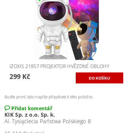
IZOXIS 21857 PROJEKTOR HVĚZDNÉ OBLOHY
299 Kč
Buďte první, kdo napíše příspěvek k této položce.
Přidat komentář
KIK Sp. z o.o. Sp. k.
Al. Tysiąclecia Państwa Polskiego 8