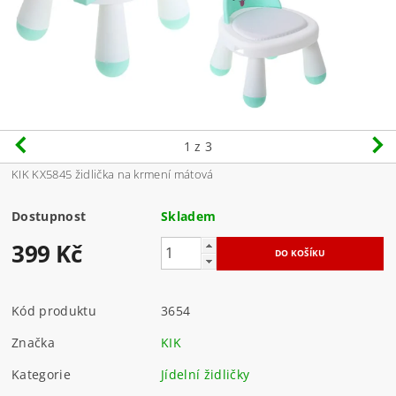
1
z 3
KIK KX5845 židlička na krmení mátová
Dostupnost
Skladem
399 Kč
Kód produktu
3654
Značka
KIK
Kategorie
Jídelní židličky