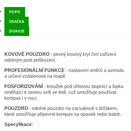
POPIS
ZNAČKA
DISKUZE
KOVOVÉ POUZDRO
- pevný kovový kryt činí zařízení
odolným proti poškození.
PROFESIONÁLNÍ FUNKCE
- nastavení směrů a azimutu
a určení vzdálenosti na mapě.
FOSFORIZOVÁNÍ
- kroužek pod úhlovou stupnicí a šipka
směřující k severu svítí ve tmě, což umožňuje používat
kompas i v noci.
POUZDRO
- odolné pouzdro na zacvaknutí s držákem,
které umožňuje připevnit kompas na opasek nebo batoh.
Specyfikace: