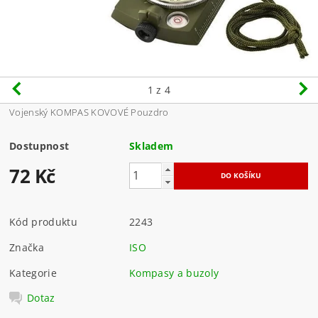
1
z 4
Vojenský KOMPAS KOVOVÉ Pouzdro
Dostupnost
Skladem
72 Kč
Kód produktu
2243
Značka
ISO
Kategorie
Kompasy a buzoly
Dotaz