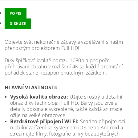
POPIS
DISKUZE
Objevte svět nekonečné zábavy a vzdělávání s naším
přenosným projektorem Full HD!
Díky špičkové kvalitě obrazu 1080p a podpoře
přehrávání obsahu v rozlišení 4K se každé promítání
pohádek stane nezapomenutelným zážitkem.
HLAVNÍ VLASTNOSTI:
Vysoká kvalita obrazu:
Užijte si ostrý a detailní
obraz díky technologii Full HD. Barvy jsou živé a
detaily dokonale vykreslené, takže každá animace
ožije na velké obrazovce.
Bezdrátové připojení Wi-Fi:
Snadno připojte svá
mobilní zařízení se systémem iOS nebo Android a
streamujte filmy, fotografie a hry bez zbytečných