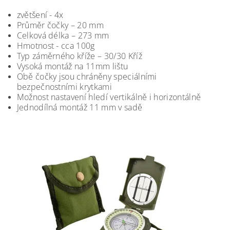
zvětšení - 4x
Průměr čočky – 20 mm
Celková délka – 273 mm
Hmotnost - cca 100g
Typ záměrného kříže – 30/30 Kříž
Vysoká montáž na 11mm lištu
Obě čočky jsou chráněny speciálními
bezpečnostními krytkami
Možnost nastavení hledí vertikálně i horizontálně
Jednodílná montáž 11 mm v sadě