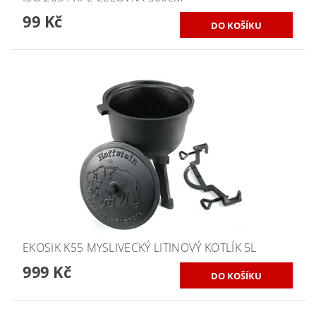
99 Kč
EKOSIK K55 MYSLIVECKÝ LITINOVÝ KOTLÍK 5L
999 Kč