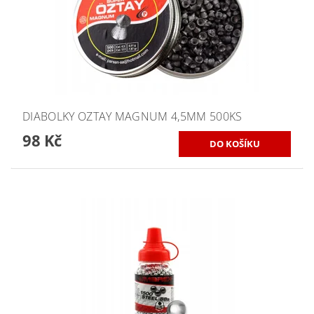
DIABOLKY OZTAY MAGNUM 4,5MM 500KS
98 Kč