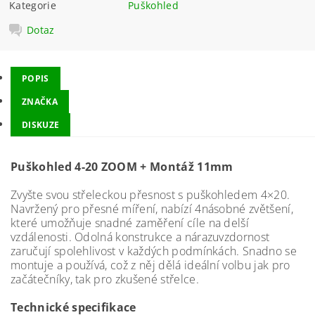
Kategorie
Puškohled
Dotaz
POPIS
ZNAČKA
DISKUZE
Puškohled 4-20 ZOOM + Montáž 11mm
Zvyšte svou střeleckou přesnost s puškohledem 4×20.
Navržený pro přesné míření, nabízí 4násobné zvětšení,
které umožňuje snadné zaměření cíle na delší
vzdálenosti. Odolná konstrukce a nárazuvzdornost
zaručují spolehlivost v každých podmínkách. Snadno se
montuje a používá, což z něj dělá ideální volbu jak pro
začátečníky, tak pro zkušené střelce.
Technické specifikace