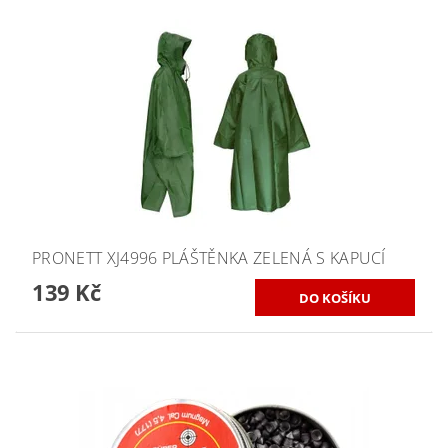
PRONETT XJ4996 PLÁŠTĚNKA ZELENÁ S KAPUCÍ
139 Kč