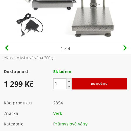
1
z 4
eKosik Můstková váha 300kg
Dostupnost
Skladem
1 299 Kč
Kód produktu
2854
Značka
Verk
Kategorie
Průmyslové váhy