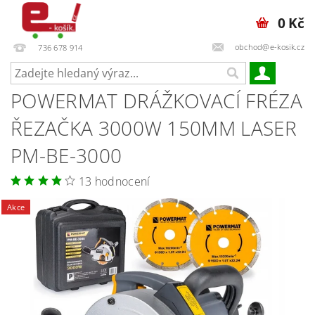
0 Kč
obchod@e-kosik.cz
736 678 914
POWERMAT DRÁŽKOVACÍ FRÉZA
ŘEZAČKA 3000W 150MM LASER
PM-BE-3000
13 hodnocení
Akce