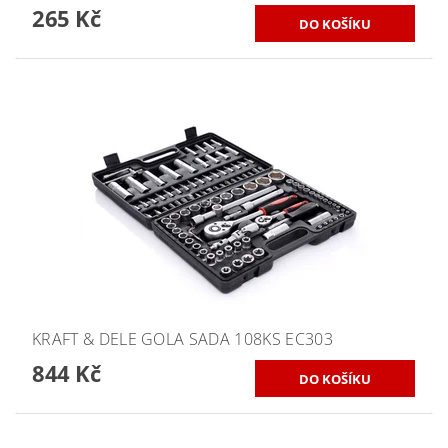
265 Kč
KRAFT & DELE GOLA SADA 108KS EC303
844 Kč