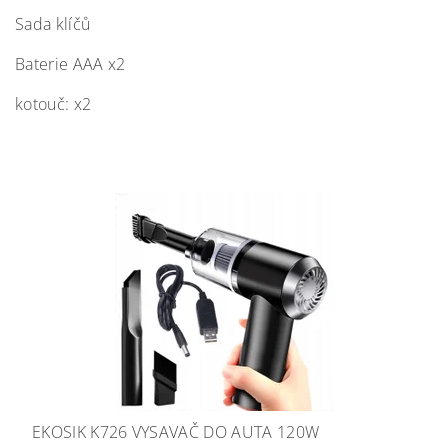
Sada klíčů
Baterie AAA x2
kotouč: x2
EKOSIK K726 VYSAVAČ DO AUTA 120W