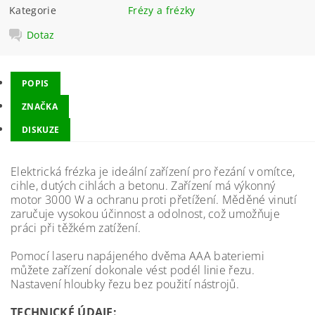
Kategorie
Frézy a frézky
Dotaz
POPIS
ZNAČKA
DISKUZE
Elektrická frézka je ideální zařízení pro řezání v omítce,
cihle, dutých cihlách a betonu. Zařízení má výkonný
motor 3000 W a ochranu proti přetížení. Měděné vinutí
zaručuje vysokou účinnost a odolnost, což umožňuje
práci při těžkém zatížení.
Pomocí laseru napájeného dvěma AAA bateriemi
můžete zařízení dokonale vést podél linie řezu.
Nastavení hloubky řezu bez použití nástrojů.
TECHNICKÉ ÚDAJE: