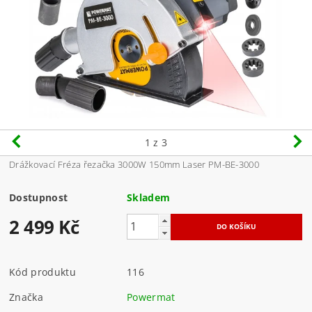
1
z 3
Drážkovací Fréza řezačka 3000W 150mm Laser PM-BE-3000
Dostupnost
Skladem
2 499 Kč
Kód produktu
116
Značka
Powermat