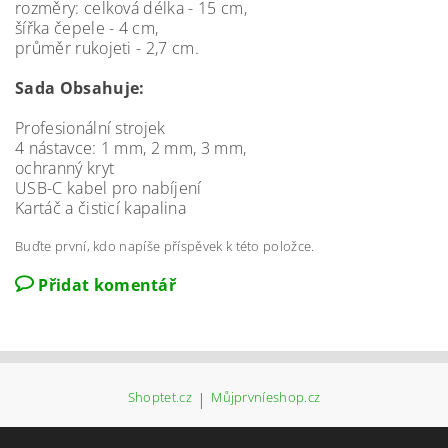
rozměry: celková délka - 15 cm,
šířka čepele - 4 cm,
průměr rukojeti - 2,7 cm.
Sada Obsahuje:
Profesionální strojek
4 nástavce: 1 mm, 2 mm, 3 mm,
ochranný kryt
USB-C kabel pro nabíjení
Kartáč a čisticí kapalina
Buďte první, kdo napíše příspěvek k této položce.
Přidat komentář
Shoptet.cz
|
Můjprvníeshop.cz