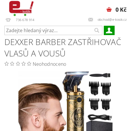
0 Kč
obchod@e-kosik.cz
736 678 914
DEXXER BARBER ZASTŘIHOVAČ
VLASŮ A VOUSŮ
Neohodnoceno