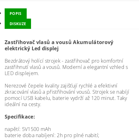
POPIS
DISKUZE
Zastřihovač vlasů a vousů Akumulátorový
elektrický Led displej
Bezdrátový holící strojek - zastřihovač pro komfortní
zastřihnutí vlasů a vousů. Moderní a elegantní vzhled s
LED displejem.
Nerezové čepele kvality zajišťují rychlé a efektivní
zkracování vlasů a přistřihování vousů. Strojek se nabíjí
pomocí USB kabelu, baterie vydrží až 120 minut. Taky
ideální na cesty.
Specifikace:
napětí: 5V1500 mAh
baterie doba nabíjení: 2h pro plné nabití;