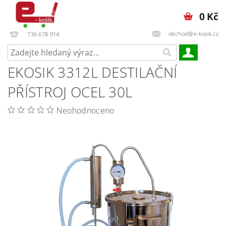
0 Kč
obchod@e-kosik.cz
736 678 914
EKOSIK 3312L DESTILAČNÍ
PŘÍSTROJ OCEL 30L
Neohodnoceno