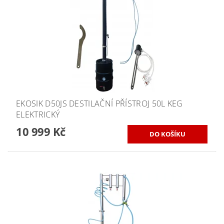
EKOSIK D50JS DESTILAČNÍ PŘÍSTROJ 50L KEG
ELEKTRICKÝ
10 999 Kč