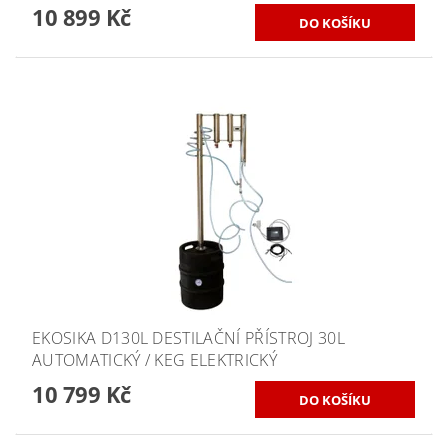
10 899 Kč
EKOSIKA D130L DESTILAČNÍ PŘÍSTROJ 30L
AUTOMATICKÝ / KEG ELEKTRICKÝ
10 799 Kč