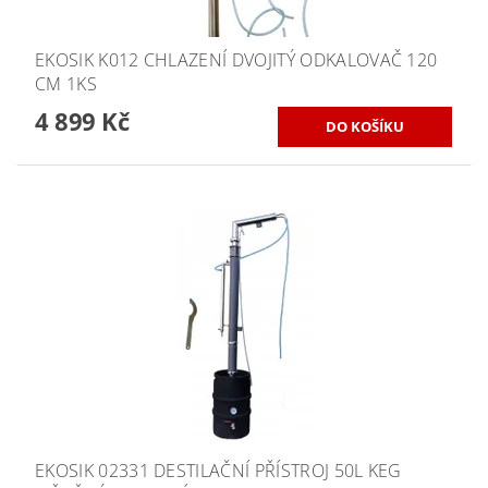
EKOSIK K012 CHLAZENÍ DVOJITÝ ODKALOVAČ 120
CM 1KS
4 899 Kč
EKOSIK 02331 DESTILAČNÍ PŘÍSTROJ 50L KEG