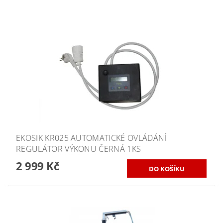
EKOSIK KR025 AUTOMATICKÉ OVLÁDÁNÍ
REGULÁTOR VÝKONU ČERNÁ 1KS
2 999 Kč