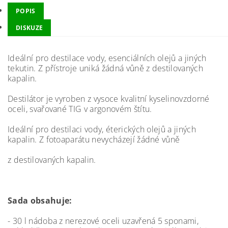
POPIS
DISKUZE
Ideální pro destilace vody, esenciálních olejů a jiných
tekutin. Z přístroje uniká žádná vůně z destilovaných
kapalin.
Destilátor je vyroben z vysoce kvalitní kyselinovzdorné
oceli, svařované TIG v argonovém štítu.
Ideální pro destilaci vody, éterických olejů a jiných
kapalin. Z fotoaparátu nevycházejí žádné vůně
z destilovaných kapalin.
Sada obsahuje:
- 30 l nádoba z nerezové oceli uzavřená 5 sponami,