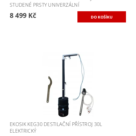
STUDENÉ PRSTY UNIVERZÁLNÍ
8 499 Kč
EKOSIK KEG30 DESTILAČNÍ PŘÍSTROJ 30L
ELEKTRICKÝ