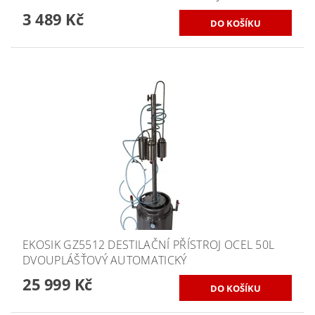
3 489 Kč
EKOSIK GZ5512 DESTILAČNÍ PŘÍSTROJ OCEL 50L
DVOUPLÁŠŤOVÝ AUTOMATICKÝ
25 999 Kč