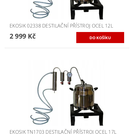
EKOSIK 02338 DESTILAČNÍ PŘÍSTROJ OCEL 12L
2 999 Kč
EKOSIK TN1703 DESTILAČNÍ PŘÍSTROJ OCEL 17L