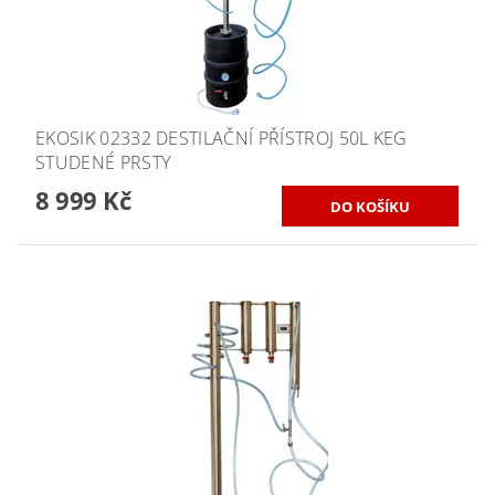
EKOSIK 02332 DESTILAČNÍ PŘÍSTROJ 50L KEG
STUDENÉ PRSTY
8 999 Kč