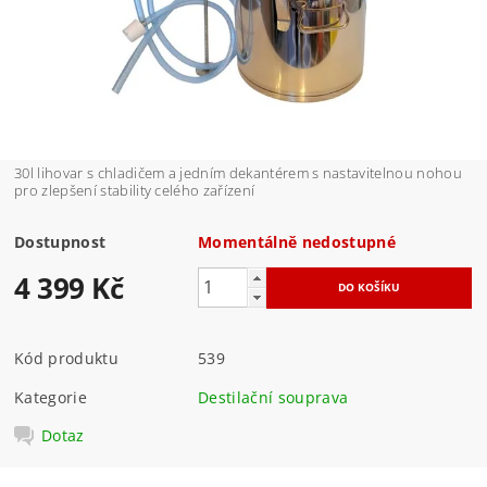
30l lihovar s chladičem a jedním dekantérem s nastavitelnou nohou
pro zlepšení stability celého zařízení
Dostupnost
Momentálně nedostupné
4 399 Kč
Kód produktu
539
Kategorie
Destilační souprava
Dotaz