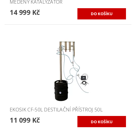
MĚDĚNÝ KATALYZÁTOR
14 999 Kč
EKOSIK CF-50L DESTILAČNÍ PŘÍSTROJ 50L
11 099 Kč