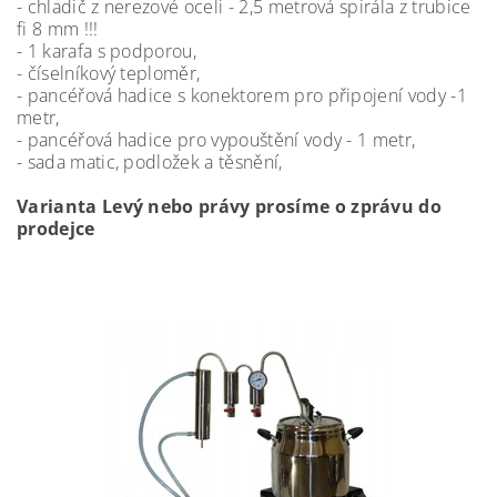
- chladič z nerezové oceli - 2,5 metrová spirála z trubice
fi 8 mm !!!
- 1 karafa s podporou,
- číselníkový teploměr,
- pancéřová hadice s konektorem pro připojení vody -1
metr,
- pancéřová hadice pro vypouštění vody - 1 metr,
- sada matic, podložek a těsnění,
Varianta Levý nebo právy prosíme o zprávu do
prodejce