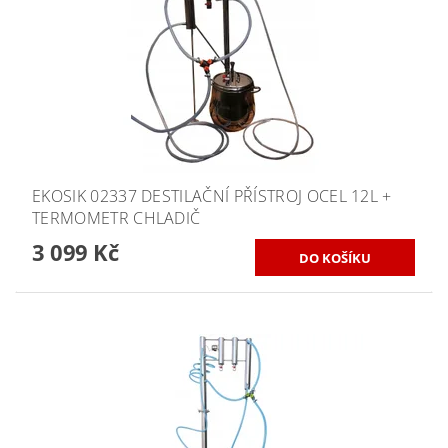
EKOSIK 02337 DESTILAČNÍ PŘÍSTROJ OCEL 12L +
TERMOMETR CHLADIČ
3 099 Kč